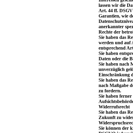
lassen wir die D
Art. 44 ff. DSGV
Garantien, wie d
Datenschutznivea
anerkannter spez
Rechte der betro
Sie haben das Re
werden und auf A
entsprechend Ar
Sie haben entspr
Daten oder die B
Sie haben nach 
unverzüglich gel
Einschränkung d
Sie haben das Rec
nach Maßgabe de
zu fordern.
Sie haben ferner
Aufsichtsbehörde
Widerrufsrecht
Sie haben das Re
Zukunft zu wide
Widerspruchsrec
Sie können der k